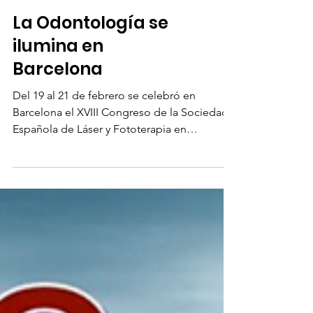
La Odontología se
ilumina en
Barcelona
Del 19 al 21 de febrero se celebró en
Barcelona el XVIII Congreso de la Sociedad
Española de Láser y Fototerapia en
Odontología. El lugar escogido fue el
Seminari Conciliar de Barcelona, edificio