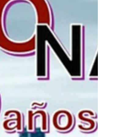
neorrománico, situado en el centro de la
ciudad, concretamente en su Aula Magna un
espacio elegante y solemne. Durante 3 días,
más de 150 personas pudieron disfrutar de
magníficas conferencias sobre temas como
el láser en endodoncia, periodoncia, cirugía
oral. También se desarrolla